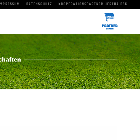
IMPRESSUM
DATENSCHUTZ
KOOPERATIONSPARTNER HERTHA BSC
chaften