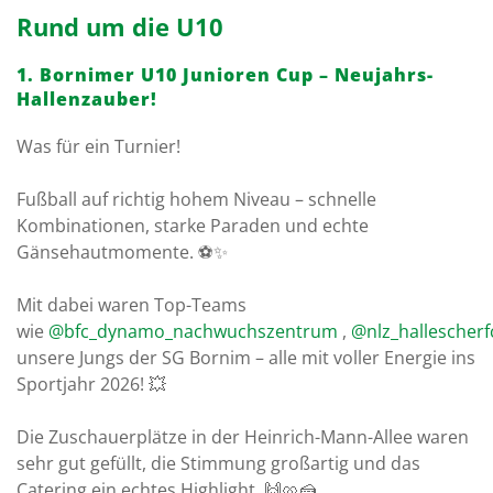
Rund um die U10
1. Bornimer U10 Junioren Cup – Neujahrs-
Hallenzauber!
Was für ein Turnier!
Fußball auf richtig hohem Niveau – schnelle
Kombinationen, starke Paraden und echte
Gänsehautmomente. ⚽✨
Mit dabei waren Top-Teams
wie
@bfc_dynamo_nachwuchszentrum
,
@nlz_hallescherf
unsere Jungs der SG Bornim – alle mit voller Energie ins
Sportjahr 2026! 💥
Die Zuschauerplätze in der Heinrich-Mann-Allee waren
sehr gut gefüllt, die Stimmung großartig und das
Catering ein echtes Highlight. 🙌🥨🍰