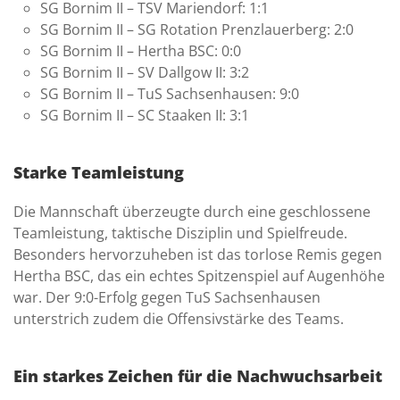
SG Bornim II – TSV Mariendorf: 1:1
SG Bornim II – SG Rotation Prenzlauerberg: 2:0
SG Bornim II – Hertha BSC: 0:0
SG Bornim II – SV Dallgow II: 3:2
SG Bornim II – TuS Sachsenhausen: 9:0
SG Bornim II – SC Staaken II: 3:1
Starke Teamleistung
Die Mannschaft überzeugte durch eine geschlossene
Teamleistung, taktische Disziplin und Spielfreude.
Besonders hervorzuheben ist das torlose Remis gegen
Hertha BSC, das ein echtes Spitzenspiel auf Augenhöhe
war. Der 9:0-Erfolg gegen TuS Sachsenhausen
unterstrich zudem die Offensivstärke des Teams.
Ein starkes Zeichen für die Nachwuchsarbeit