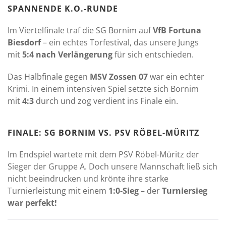
SPANNENDE K.O.-RUNDE
Im Viertelfinale traf die SG Bornim auf
VfB Fortuna
Biesdorf
– ein echtes Torfestival, das unsere Jungs
mit
5:4 nach Verlängerung
für sich entschieden.
Das Halbfinale gegen
MSV Zossen 07
war ein echter
Krimi. In einem intensiven Spiel setzte sich Bornim
mit
4:3
durch und zog verdient ins Finale ein.
FINALE: SG BORNIM VS. PSV RÖBEL-MÜRITZ
Im Endspiel wartete mit dem PSV Röbel-Müritz der
Sieger der Gruppe A. Doch unsere Mannschaft ließ sich
nicht beeindrucken und krönte ihre starke
Turnierleistung mit einem
1:0-Sieg
– der
Turniersieg
war perfekt!