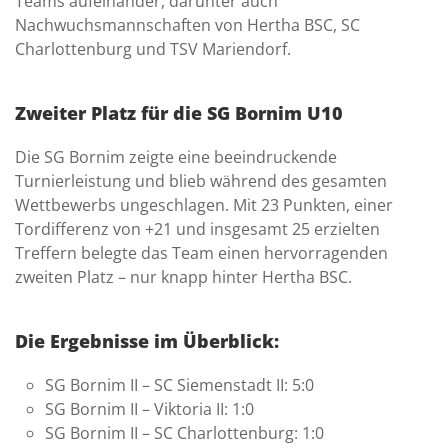
Teams aufeinander, darunter auch
Nachwuchsmannschaften von Hertha BSC, SC
Charlottenburg und TSV Mariendorf.
Zweiter Platz für die SG Bornim U10
Die SG Bornim zeigte eine beeindruckende
Turnierleistung und blieb während des gesamten
Wettbewerbs ungeschlagen. Mit 23 Punkten, einer
Tordifferenz von +21 und insgesamt 25 erzielten
Treffern belegte das Team einen hervorragenden
zweiten Platz – nur knapp hinter Hertha BSC.
Die Ergebnisse im Überblick:
SG Bornim II – SC Siemenstadt II: 5:0
SG Bornim II – Viktoria II: 1:0
SG Bornim II – SC Charlottenburg: 1:0