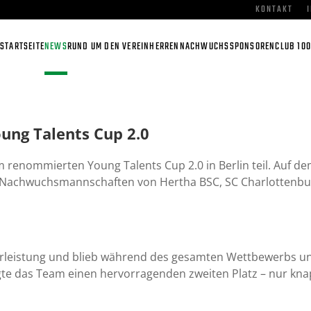
KONTAKT
STARTSEITE
NEWS
RUND UM DEN VEREIN
HERREN
NACHWUCHS
SPONSOREN
CLUB 100
ung Talents Cup 2.0
enommierten Young Talents Cup 2.0 in Berlin teil. Auf de
h Nachwuchsmannschaften von Hertha BSC, SC Charlottenbu
rleistung und blieb während des gesamten Wettbewerbs ung
gte das Team einen hervorragenden zweiten Platz – nur kna