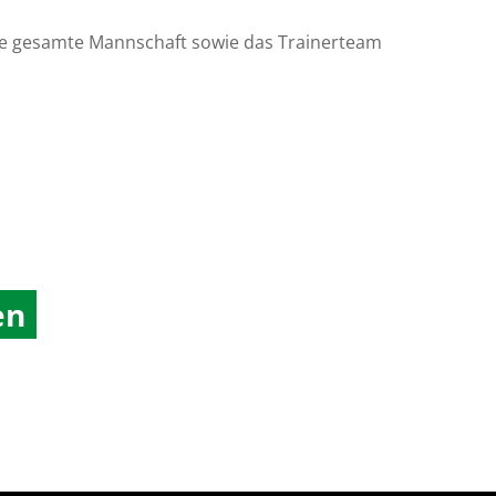
Die gesamte Mannschaft sowie das Trainerteam
en