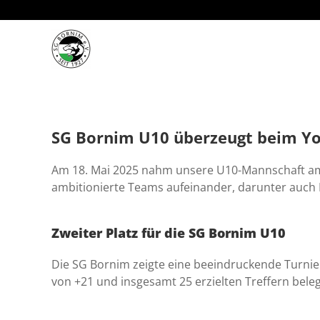
Zum Hauptinhalt springen
SG Bornim U10 überzeugt beim Yo
Am 18. Mai 2025 nahm unsere U10-Mannschaft am r
ambitionierte Teams aufeinander, darunter auc
Zweiter Platz für die SG Bornim U10
Die SG Bornim zeigte eine beeindruckende Turnie
von +21 und insgesamt 25 erzielten Treffern bele