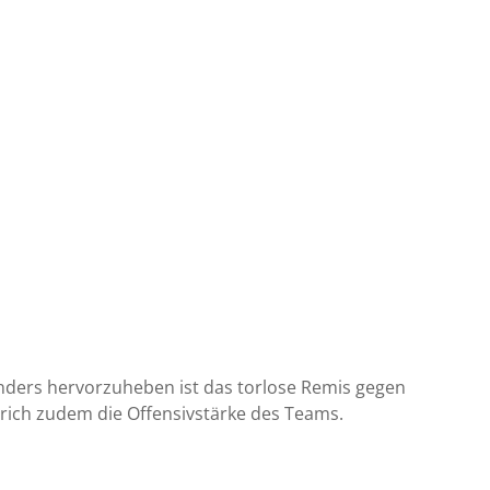
onders hervorzuheben ist das torlose Remis gegen
trich zudem die Offensivstärke des Teams.