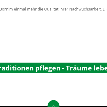
G Bornim einmal mehr die Qualität ihrer Nachwuchsarbeit. 
raditionen pflegen - Träume leb