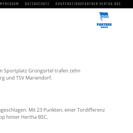
IMPRESSUM
DATENSCHUTZ
KOOPERATIONSPARTNER HERTHA BSC
m Sportplatz Grüngürtel trafen zehn
rg und TSV Mariendorf.
eschlagen. Mit 23 Punkten, einer Tordifferenz
pp hinter Hertha BSC.