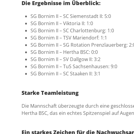
Die Ergebnisse im Überblick:
SG Bornim II – SC Siemenstadt II: 5:0
SG Bornim II – Viktoria II: 1:0
SG Bornim II – SC Charlottenburg: 1:0
SG Bornim II – TSV Mariendorf: 1:1
SG Bornim II – SG Rotation Prenzlauerberg: 2:
SG Bornim II – Hertha BSC: 0:0
SG Bornim II – SV Dallgow II: 3:2
SG Bornim II – TuS Sachsenhausen: 9:0
SG Bornim II – SC Staaken II: 3:1
Starke Teamleistung
Die Mannschaft überzeugte durch eine geschlosse
Hertha BSC, das ein echtes Spitzenspiel auf Aug
Ein starkes Zeichen für die Nachwuchsar