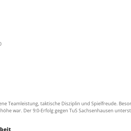
0
ne Teamleistung, taktische Disziplin und Spielfreude. Bes
enhöhe war. Der 9:0-Erfolg gegen TuS Sachsenhausen unters
beit