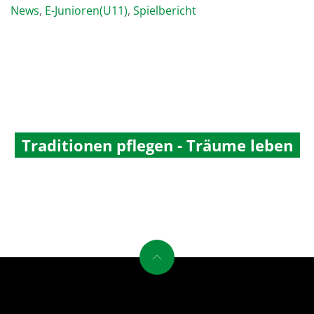
News
,
E-Junioren(U11)
,
Spielbericht
Traditionen pflegen - Träume leben