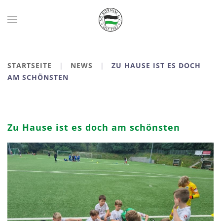
Zum Hauptinhalt springen
STARTSEITE
NEWS
ZU HAUSE IST ES DOCH
AM SCHÖNSTEN
Zu Hause ist es doch am schönsten