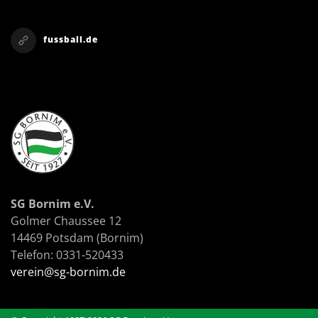
fussball.de
SG Bornim e.V.
Golmer Chaussee 12
14469 Potsdam (Bornim)
Telefon: 0331-520433
verein@sg-bornim.de